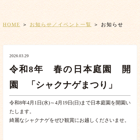
HOME
＞
お知らせ／イベント一覧
＞ お知らせ
2026.03.29
令和8年 春の日本庭園 開
園 「シャクナゲまつり」
令和8年4月1日(水)～4月19日(日)まで日本庭園を開園い
たします。
綺麗なシャクナゲをぜひ観賞にお越しくださいませ。