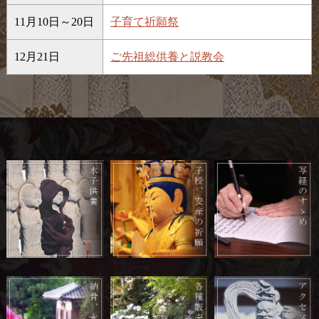
11月10日～20日
子育て祈願祭
12月21日
ご先祖総供養と説教会