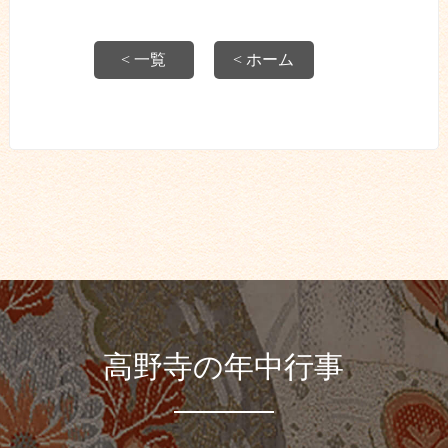
< 一覧
< ホーム
高野寺の年中行事